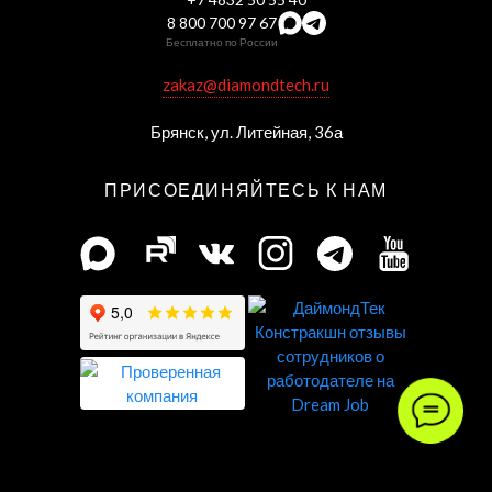
8 800 700 97 67
Бесплатно по России
zakaz@diamondtech.ru
Брянск, ул. Литейная, 36а
ПРИСОЕДИНЯЙТЕСЬ К НАМ